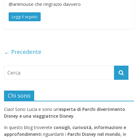
@ariimouse che ringrazio davvero
Leggi il seguito
← Precedente
Chi sono
Ciao! Sono Lucia e sono un’
esperta di Parchi divertimento
Disney e una viaggiatrice Disney
.
In questo blog troverete
consigli, curiosità, informazioni e
approfondimenti
riguardanti i
Parchi Disney nel mondo
, le