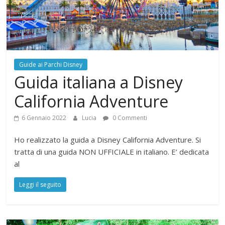
Guide ai Parchi Disney
Guida italiana a Disney
California Adventure
6 Gennaio 2022
Lucia
0 Commenti
Ho realizzato la guida a Disney California Adventure. Si
tratta di una guida NON UFFICIALE in italiano. E’ dedicata
al
Leggi il seguito