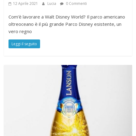
12 Aprile 2021
Lucia
0 Commenti
Com’è lavorare a Walt Disney World? Il parco americano
oltreoceano è il più grande Parco Disney esistente, un
vero regno
Leggi il seguito