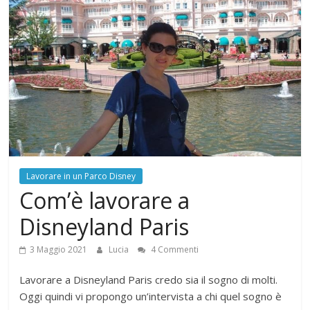
Lavorare in un Parco Disney
Com’è lavorare a
Disneyland Paris
3 Maggio 2021
Lucia
4 Commenti
Lavorare a Disneyland Paris credo sia il sogno di molti.
Oggi quindi vi propongo un’intervista a chi quel sogno è