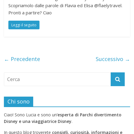
Scopriamolo dalle parole di Flavia ed Elisa @flaelytravel.
Pronti a partire? Ciao
Leggi il seguito
← Precedente
Successivo →
Chi sono
Ciao! Sono Lucia e sono un’
esperta di Parchi divertimento
Disney e una viaggiatrice Disney
.
In questo blog troverete
consigli, curiosità, informazioni e