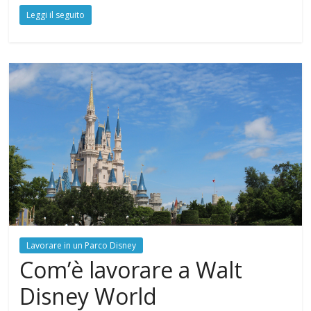
Leggi il seguito
Lavorare in un Parco Disney
Com’è lavorare a Walt
Disney World