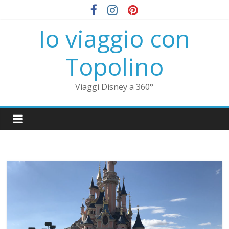
Io viaggio con
Topolino
Viaggi Disney a 360°