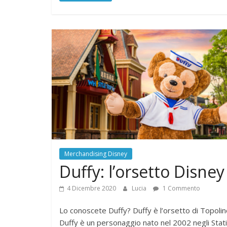
Merchandising Disney
Duffy: l’orsetto Disney
4 Dicembre 2020
Lucia
1 Commento
Lo conoscete Duffy? Duffy è l’orsetto di Topolin
Duffy è un personaggio nato nel 2002 negli Stati