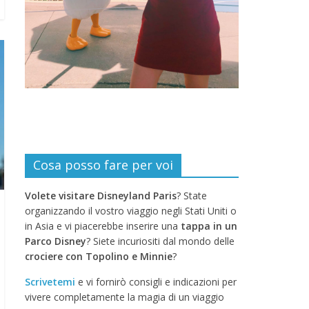
Cosa posso fare per voi
Volete visitare Disneyland Paris
? State
organizzando il vostro viaggio negli Stati Uniti o
in Asia e vi piacerebbe inserire una
tappa in un
Parco Disney
? Siete incuriositi dal mondo delle
crociere con Topolino e Minnie
?
Scrivetemi
e vi fornirò consigli e indicazioni per
vivere completamente la magia di un viaggio