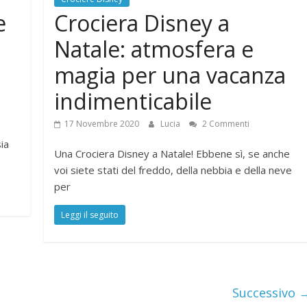
e
Crociera Disney a
Natale: atmosfera e
magia per una vacanza
indimenticabile
17 Novembre 2020
Lucia
2 Commenti
ia
Una Crociera Disney a Natale! Ebbene sì, se anche
voi siete stati del freddo, della nebbia e della neve
per
Leggi il seguito
Successivo 