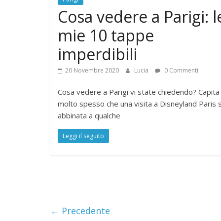
Cosa vedere a Parigi: l
mie 10 tappe
imperdibili
20 Novembre 2020
Lucia
0 Commenti
Cosa vedere a Parigi vi state chiedendo? Capita
molto spesso che una visita a Disneyland Paris s
abbinata a qualche
Leggi il seguito
← Precedente