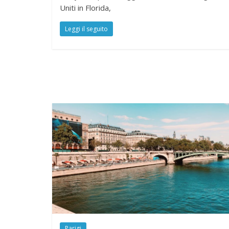
Uniti in Florida,
Leggi il seguito
Parigi