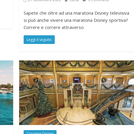
Sapete che oltre ad una maratona Disney televisiva
si può anche vivere una maratona Disney sportiva?
Correre e correre attraverso
Leggi il seguito
Crociere Disney