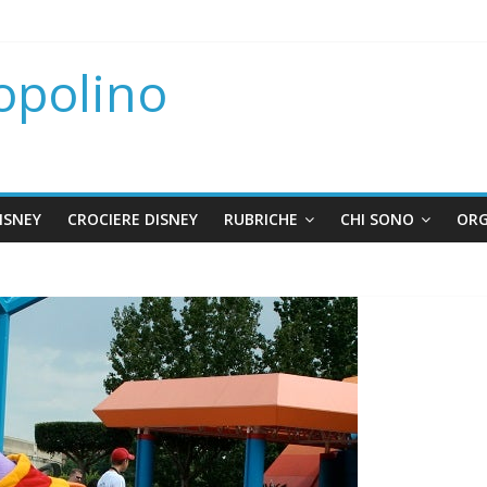
Topolino
DISNEY
CROCIERE DISNEY
RUBRICHE
CHI SONO
ORG